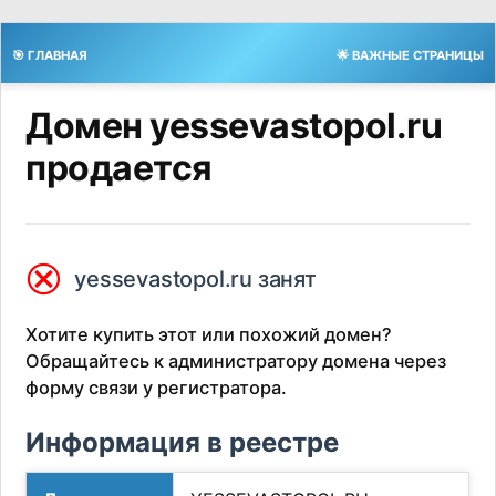
🎯 ГЛАВНАЯ
🌟 ВАЖНЫЕ СТРАНИЦЫ
Домен yessevastopol.ru
продается
⮿
yessevastopol.ru занят
Хотите купить этот или похожий домен?
Обращайтесь к администратору домена через
форму связи у регистратора.
Информация в реестре