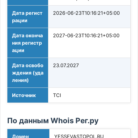
Дата регист
2026-06-23T10:16:21+05:00
рации
Дата оконча
2027-06-23T10:16:21+05:00
ния регистр
ации
Дата освобо
23.07.2027
ждения (уда
ления)
Источник
TCI
По данным Whois Рег.ру
Домен
YESSEVASTOPOL.RU