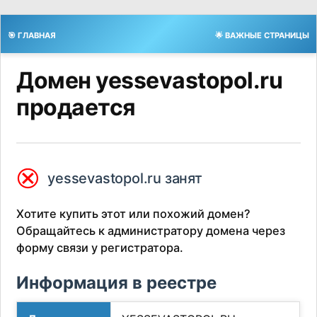
🎯 ГЛАВНАЯ
🌟 ВАЖНЫЕ СТРАНИЦЫ
Домен yessevastopol.ru
продается
⮿
yessevastopol.ru занят
Хотите купить этот или похожий домен?
Обращайтесь к администратору домена через
форму связи у регистратора.
Информация в реестре