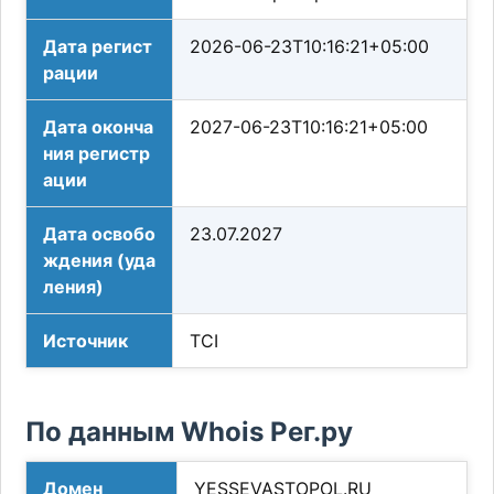
Дата регист
2026-06-23T10:16:21+05:00
рации
Дата оконча
2027-06-23T10:16:21+05:00
ния регистр
ации
Дата освобо
23.07.2027
ждения (уда
ления)
Источник
TCI
По данным Whois Рег.ру
Домен
YESSEVASTOPOL.RU